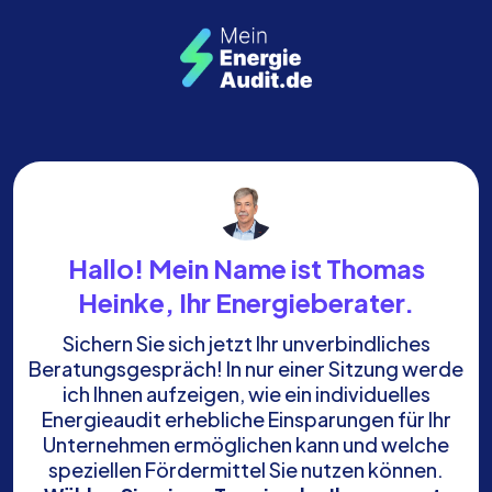
Hallo! Mein Name ist Thomas
Heinke, Ihr Energieberater.
Sichern Sie sich jetzt Ihr unverbindliches
Beratungsgespräch! In nur einer Sitzung werde
ich Ihnen aufzeigen, wie ein individuelles
Energieaudit erhebliche Einsparungen für Ihr
Unternehmen ermöglichen kann und welche
speziellen Fördermittel Sie nutzen können.