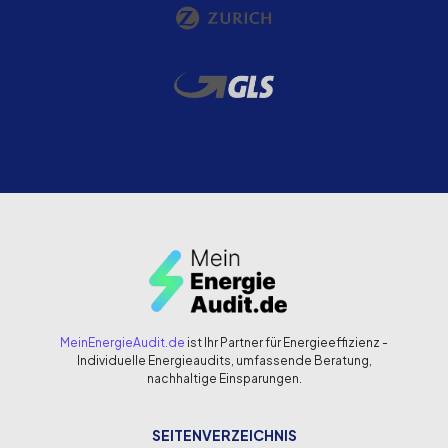
MeinEnergieAudit.de
ist Ihr Partner für Energieeffizienz -
Individuelle Energieaudits, umfassende Beratung,
nachhaltige Einsparungen.
SEITENVERZEICHNIS